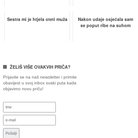
Sestra mi je htjela oteti muža
Nakon udaje osjećala sam
se poput ribe na suhom
ŽELIŠ VIŠE OVAKVIH PRIČA?
Prijavite se na naš newsletter i primite
obavijest u svoj inbox svaki puta kada
objavimo novu priču!