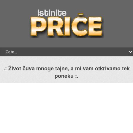
.: Život čuva mnoge tajne, a mi vam otkrivamo tek
poneku :.