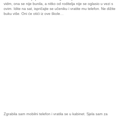
vidm, ona se nije bunila, a nitko od roditelja nije se oglasio u vezi s
ovim. Idite na sat, ispričajte se učeniku i vratite mu telefon. Ne dižite
buku više. Oni će otići iz ove škole…
Zgrabila sam mobilni telefon i vratila se u kabinet. Sjela sam za