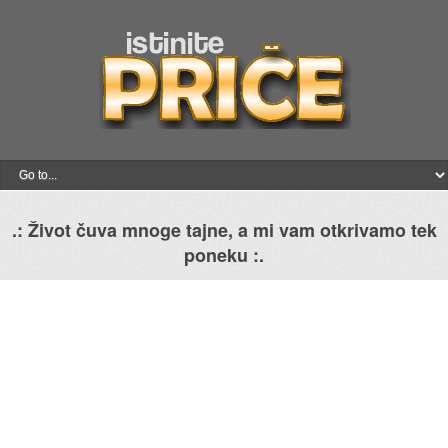
.: Život čuva mnoge tajne, a mi vam otkrivamo tek
poneku :.