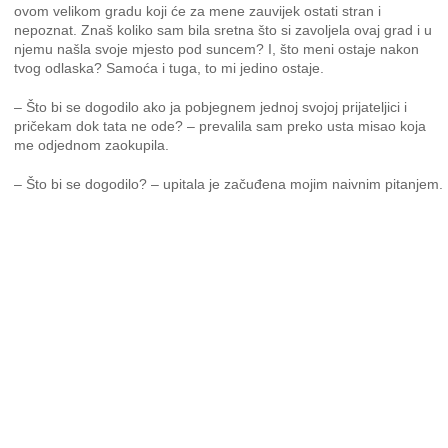
ovom velikom gradu koji će za mene zauvijek ostati stran i
nepoznat. Znaš koliko sam bila sretna što si zavoljela ovaj grad i u
njemu našla svoje mjesto pod suncem? I, što meni ostaje nakon
tvog odlaska? Samoća i tuga, to mi jedino ostaje.
– Što bi se dogodilo ako ja pobjegnem jednoj svojoj prijateljici i
pričekam dok tata ne ode? – prevalila sam preko usta misao koja
me odjednom zaokupila.
– Što bi se dogodilo? – upitala je začuđena mojim naivnim pitanjem.