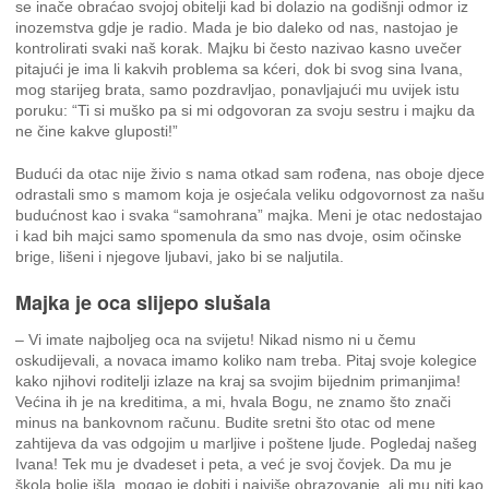
se inače obraćao svojoj obitelji kad bi dolazio na godišnji odmor iz
inozemstva gdje je radio. Mada je bio daleko od nas, nastojao je
kontrolirati svaki naš korak. Majku bi često nazivao kasno uvečer
pitajući je ima li kakvih problema sa kćeri, dok bi svog sina Ivana,
mog starijeg brata, samo pozdravljao, ponavljajući mu uvijek istu
poruku: “Ti si muško pa si mi odgovoran za svoju sestru i majku da
ne čine kakve gluposti!”
Budući da otac nije živio s nama otkad sam rođena, nas oboje djece
odrastali smo s mamom koja je osjećala veliku odgovornost za našu
budućnost kao i svaka “samohrana” majka. Meni je otac nedostajao
i kad bih majci samo spomenula da smo nas dvoje, osim očinske
brige, lišeni i njegove ljubavi, jako bi se naljutila.
Majka je oca slijepo slušala
– Vi imate najboljeg oca na svijetu! Nikad nismo ni u čemu
oskudijevali, a novaca imamo koliko nam treba. Pitaj svoje kolegice
kako njihovi roditelji izlaze na kraj sa svojim bijednim primanjima!
Većina ih je na kreditima, a mi, hvala Bogu, ne znamo što znači
minus na bankovnom računu. Budite sretni što otac od mene
zahtijeva da vas odgojim u marljive i poštene ljude. Pogledaj našeg
Ivana! Tek mu je dvadeset i peta, a već je svoj čovjek. Da mu je
škola bolje išla, mogao je dobiti i najviše obrazovanje, ali mu niti kao