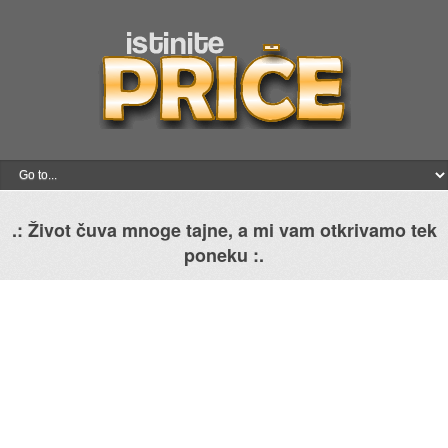
.: Život čuva mnoge tajne, a mi vam otkrivamo tek
poneku :.