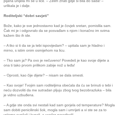
pijana unijela mi se u lice. – Želim znati gdje si bila do sada! –
urlikala je i dalje.
Roditeljski “dobri savjeti”
Bože, kako je sve jednostavno kad je čovjek sretan, pomislila sam.
Čak mi je i odgovralo da se posvađam s njom i konačno im svima
kažem što ih ide.
– A tko si ti da se ja tebi ispovijedam? – upitala sam je hladno i
mirno, s istim onim osmijehom na licu.
– Tko sam ja? Pa ovo je nečuveno! Povedeš je kao svoje dijete a
ona ti tako prvom prilikom zabije nož u leđa!
– Oprosti, kao čije dijete? – nisam se dala smesti.
– Kao svoje! Tvojim sam roditeljima obećala da ću se brinuti o tebi i
neću dozvoliti da me sutradan pljuju zbog tvog bezobrazluka – bila
je vidno uzbuđena.
– A gdje ste onda svi nestali kad sam gorjela od temperature? Mogla
sam dobiti penicilinski šok, mogla sam i umrijeti a vi ste se za to
vrijeme sunčali i kupali, a uvečer paradirali!