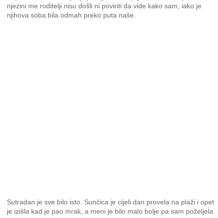
njezini me roditelji nisu došli ni poviriti da vide kako sam, iako je
njihova soba bila odmah preko puta naše.
Sutradan je sve bilo isto. Sunčica je cijeli dan provela na plaži i opet
je izišla kad je pao mrak, a meni je bilo malo bolje pa sam poželjela