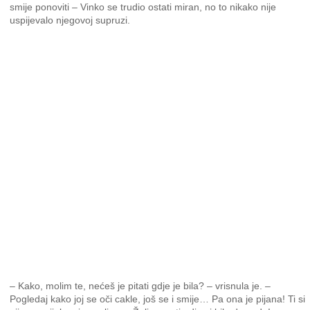
smije ponoviti – Vinko se trudio ostati miran, no to nikako nije
uspijevalo njegovoj supruzi.
– Kako, molim te, nećeš je pitati gdje je bila? – vrisnula je. –
Pogledaj kako joj se oči cakle, još se i smije… Pa ona je pijana! Ti si