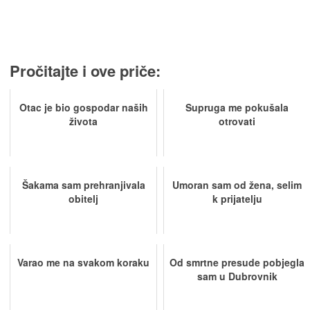
Pročitajte i ove priče:
Otac je bio gospodar naših
Supruga me pokušala
života
otrovati
Šakama sam prehranjivala
Umoran sam od žena, selim
obitelj
k prijatelju
Varao me na svakom koraku
Od smrtne presude pobjegla
sam u Dubrovnik