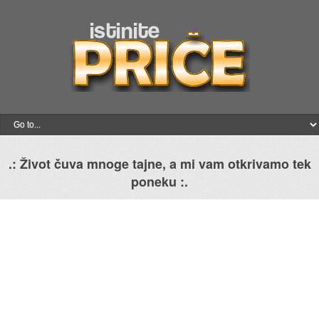
.: Život čuva mnoge tajne, a mi vam otkrivamo tek
poneku :.