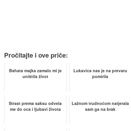
Pročitajte i ove priče:
Bahata majka zamalo mi je
Lukavica nas je na prevaru
uništila život
pomirila
Strast prema saksu odvela
Lažnom trudnoćom natjerala
me do oca i ljubavi života
sam ga na brak