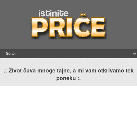
.: Život čuva mnoge tajne, a mi vam otkrivamo tek
poneku :.