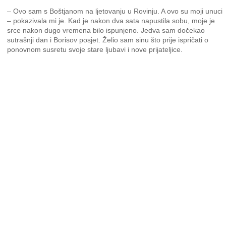
– Ovo sam s Boštjanom na ljetovanju u Rovinju. A ovo su moji unuci
– pokazivala mi je. Kad je nakon dva sata napustila sobu, moje je
srce nakon dugo vremena bilo ispunjeno. Jedva sam dočekao
sutrašnji dan i Borisov posjet. Želio sam sinu što prije ispričati o
ponovnom susretu svoje stare ljubavi i nove prijateljice.