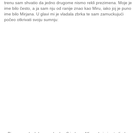
trenu sam shvatio da jedno drugome nismo rekli prezimena. Moje je
ime bilo često, a ja sam nju od ranije znao kao Miru, iako joj je puno
ime bilo Mirjana. U glavi mi je vladala zbrka te sam zamuckujući
počeo otkrivati svoju sumnju: