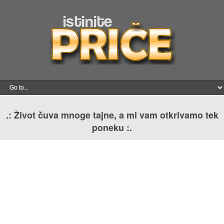
.: Život čuva mnoge tajne, a mi vam otkrivamo tek
poneku :.