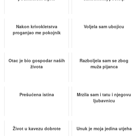
Nakon krivokletstva
Voljela sam ubojicu
proganjao me pokojnik
Otac je bio gospodar naših
Razboljela sam se zbog
života
muža pijanca
Prešućena istina
Mrzila sam i tatu i njegovu
ljubavnicu
Život u kavezu dobrote
Unuk je moja jedina utjeha