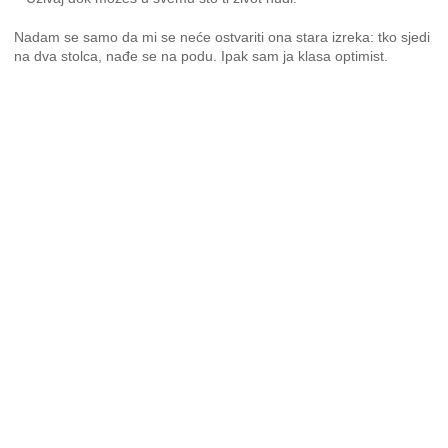
Nadam se samo da mi se neće ostvariti ona stara izreka: tko sjedi
na dva stolca, nađe se na podu. Ipak sam ja klasa optimist.