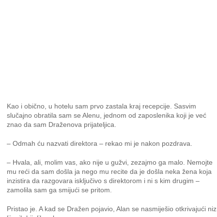
Kao i obično, u hotelu sam prvo zastala kraj recepcije. Sasvim
slučajno obratila sam se Alenu, jednom od zaposlenika koji je već
znao da sam Draženova prijateljica.
– Odmah ću nazvati direktora – rekao mi je nakon pozdrava.
– Hvala, ali, molim vas, ako nije u gužvi, zezajmo ga malo. Nemojte
mu reći da sam došla ja nego mu recite da je došla neka žena koja
inzistira da razgovara isključivo s direktorom i ni s kim drugim –
zamolila sam ga smijući se pritom.
Pristao je. A kad se Dražen pojavio, Alan se nasmiješio otkrivajući niz