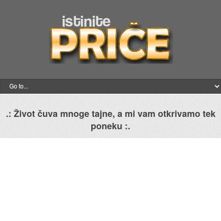
.: Život čuva mnoge tajne, a mi vam otkrivamo tek
poneku :.