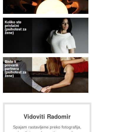
Vidoviti Radomir
Spajam rastavljene preko fotografija,